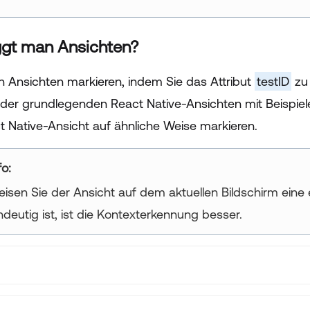
ggt man Ansichten?
n Ansichten markieren, indem Sie das Attribut
testID
zu 
e der grundlegenden React Native-Ansichten mit Beispiel
t Native-Ansicht auf ähnliche Weise markieren.
ur title goes here
isen Sie der Ansicht auf dem aktuellen Bildschirm eine 
ndeutig ist, ist die Kontexterkennung besser.