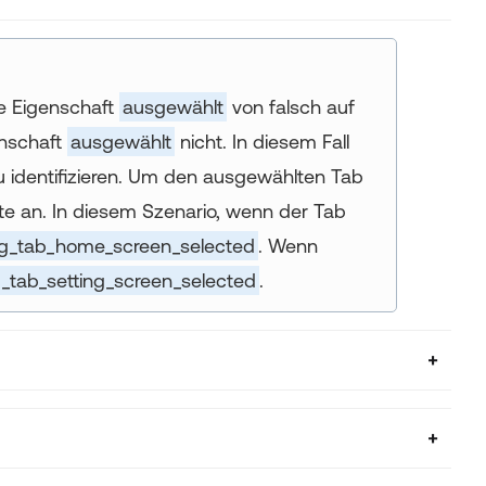
re Eigenschaft
ausgewählt
von falsch auf
enschaft
ausgewählt
nicht. In diesem Fall
u identifizieren. Um den ausgewählten Tab
e an. In diesem Szenario, wenn der Tab
g_tab_home_screen_selected
. Wenn
_tab_setting_screen_selected
.