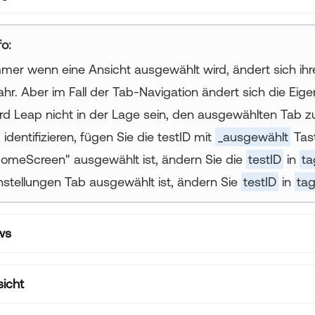
ur title goes here
mer wenn eine Ansicht ausgewählt wird, ändert sich ih
hr. Aber im Fall der Tab-Navigation ändert sich die Eig
rd Leap nicht in der Lage sein, den ausgewählten Tab z
 identifizieren, fügen Sie die testID mit
_ausgewählt
Tast
omeScreen" ausgewählt ist, ändern Sie die
testID
in
ta
nstellungen Tab ausgewählt ist, ändern Sie
testID
in
tag
ws
sicht