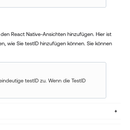
den React Native-Ansichten hinzufügen. Hier ist
en, wie Sie testID hinzufügen können. Sie können
eindeutige testID zu. Wenn die TestID