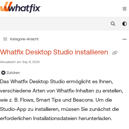
Documentation Index
Fetch the complete documentation index at:
https://suppor
Use this file to discover all available pages before exploring 
Kategorie-Ansicht
Whatfix Desktop Studio installieren
Aktualisiert am
Sep 8, 2024
Zuhören
Das Whatfix Desktop Studio ermöglicht es Ihnen,
verschiedene Arten von Whatfix-Inhalten zu erstellen,
wie z. B. Flows, Smart Tips und Beacons. Um die
Studio-App zu installieren, müssen Sie zunächst die
erforderlichen Installationsdateien herunterladen.