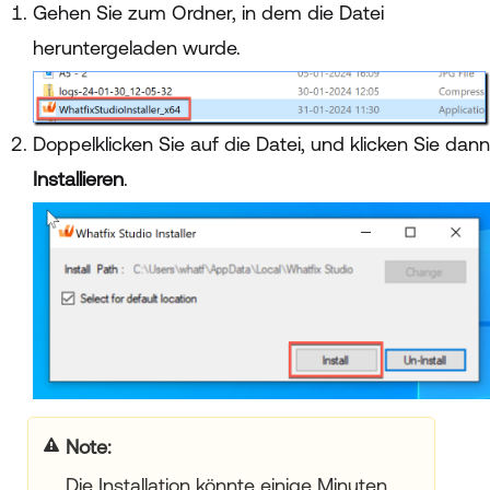
Gehen Sie zum Ordner, in dem die Datei
heruntergeladen wurde.
Doppelklicken Sie auf die Datei, und klicken Sie dann
Installieren
.
your title goes here
Die Installation könnte einige Minuten