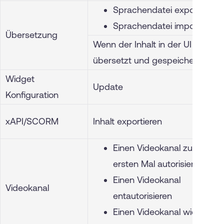
Sprachendatei exportieren
Sprachendatei importieren
Übersetzung
Wenn der Inhalt in der UI
übersetzt und gespeichert wird
Widget
Update
Konfiguration
xAPI/SCORM
Inhalt exportieren
Einen Videokanal zum
ersten Mal autorisieren
Einen Videokanal
Videokanal
entautorisieren
Einen Videokanal wieder