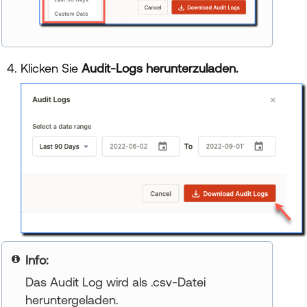
Klicken Sie
Audit-Logs herunterzuladen.
Your title goes here
Das Audit Log wird als .csv-Datei
heruntergeladen.