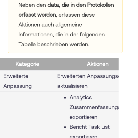
Neben den
da
ta, die in den Protokollen
erfasst werden
, erfassen diese
Aktionen auch allgemeine
Informationen, die in der folgenden
Tabelle beschrieben werden.
Kategorie
Aktionen
Erweiterte
Erweiterten Anpassungscode
Anpassung
aktualisieren
Analytics
Zusammenfassungsbericht
exportieren
Bericht Task List
exportieren