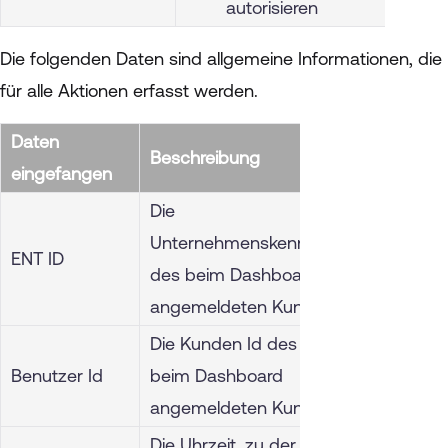
autorisieren
Die folgenden Daten sind allgemeine Informationen, die
für alle Aktionen erfasst werden.
Daten
Beschreibung
eingefangen
Die
Unternehmenskennung
ENT ID
des beim Dashboard
angemeldeten Kunden
Die Kunden Id des
Benutzer Id
beim Dashboard
angemeldeten Kunden
Die Uhrzeit, zu der das