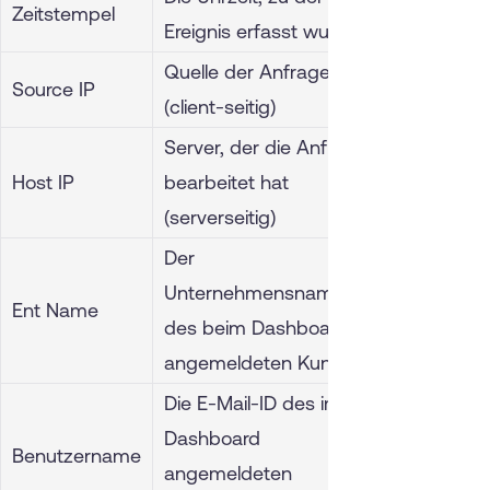
Zeitstempel
Ereignis erfasst wurde
Quelle der Anfrage
Source IP
(client-seitig)
Server, der die Anfrage
Host IP
bearbeitet hat
(serverseitig)
Der
Unternehmensname
Ent Name
des beim Dashboard
angemeldeten Kunden
Die E-Mail-ID des im
Dashboard
Benutzername
angemeldeten