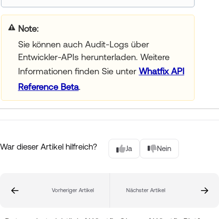
Your title goes here
Sie können auch Audit-Logs über
Entwickler-APIs herunterladen. Weitere
Informationen finden Sie unter
Whatfix API
Reference Beta
.
War dieser Artikel hilfreich?
Ja
Nein
Vorheriger Artikel
Nächster Artikel