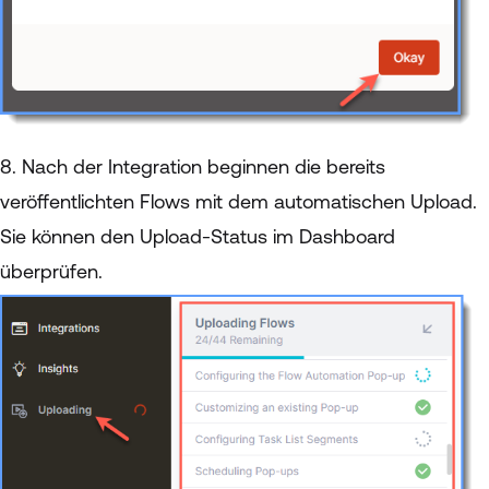
8. Nach der Integration beginnen die bereits
veröffentlichten Flows mit dem automatischen Upload.
Sie können den Upload-Status im Dashboard
überprüfen.