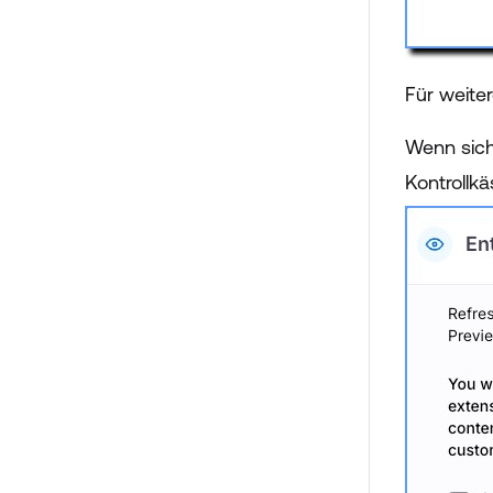
Für weite
Wenn sich
Kontrollk