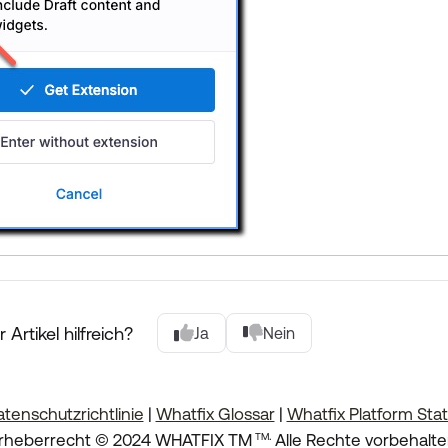
 Artikel hilfreich?
Ja
Nein
tenschutzrichtlinie
|
Whatfix Glossar
|
Whatfix Platform Sta
.
rheberrecht © 2024 WHATFIX TM
Alle Rechte vorbehalte
TM