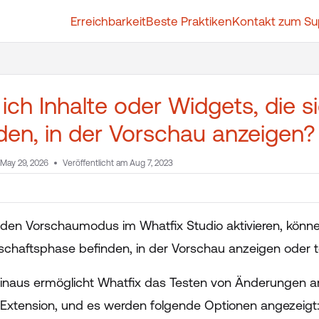
Erreichbarkeit
Beste Praktiken
Kontakt zum Su
t.whatfix.com/llms.txt
further.
ich Inhalte oder Widgets, die 
den, in der Vorschau anzeigen
May 29, 2026
Veröffentlicht am Aug 7, 2023
den Vorschaumodus im Whatfix Studio aktivieren, können 
tschaftsphase befinden, in der Vorschau anzeigen oder t
inaus ermöglicht Whatfix das Testen von Änderungen a
Extension, und es werden folgende Optionen angezeigt