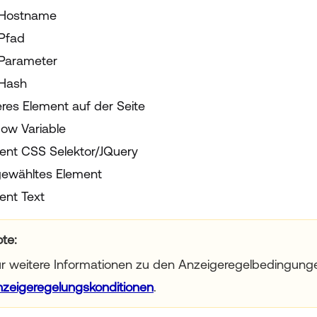
Hostname
Pfad
Parameter
Hash
res Element auf der Seite
ow Variable
ent CSS Selektor/JQuery
ewähltes Element
ent Text
ote
r weitere Informationen zu den Anzeigeregelbedingung
zeigeregelungskonditionen
.