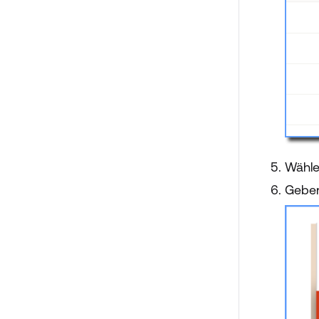
Wähle
Geben