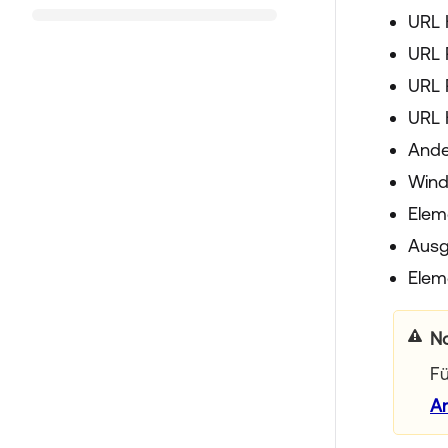
URL 
URL 
URL 
URL 
Ande
Wind
Elem
Ausg
Elem
N
Fü
An