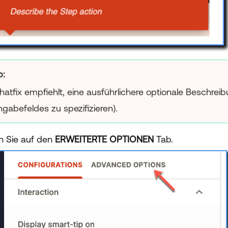
p:
atfix empfiehlt, eine ausführlichere optionale Beschrei
ngabefeldes zu spezifizieren).
en Sie auf den
ERWEITERTE OPTIONEN
Tab.