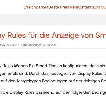
Erreichbarkeit
Beste Praktiken
Kontakt zum Su
t.whatfix.com/llms.txt
further.
ay Rules für die Anzeige von S
May 29, 2026
Veröffentlicht am Jul 26, 2023
ay Rules können Sie Smart Tips so konfigurieren, dass s
n erfüllt sind. Durch das Festlegen von Display Rules fü
 auf den festgelegten Bedingungen auf der richtigen Sei
n die Display Rules basierend auf den folgenden Beding