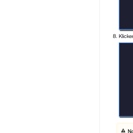
Klicke
N