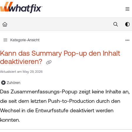
Documentation Index
Fetch the complete documentation index at:
https://suppor
Use this file to discover all available pages before exploring 
Kategorie-Ansicht
Kann das Summary Pop-up den Inhalt
deaktivieren?
Aktualisiert am
May 29, 2026
Zuhören
Das Zusammenfassungs-Popup zeigt keine Inhalte an,
die seit dem letzten Push-to-Production durch den
Wechsel in die Entwurfsstufe deaktiviert werden
konnten.