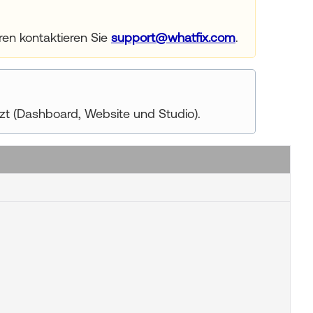
eren kontaktieren Sie
support@whatfix.com
.
tzt (Dashboard, Website und Studio).