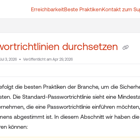
Erreichbarkeit
Beste Praktiken
Kontakt zum Su
t.whatfix.com/llms.txt
further.
ortrichtlinien durchsetzen
Jul 3, 2026
Veröffentlicht am Apr 29, 2026
efolgt die besten Praktiken der Branche, um die Sicher
sten. Die Standard-Passwortrichtlinie sieht eine Mindest
rnehmen, die eine Passwortrichtlinie einführen möchten,
ens abgestimmt ist. In diesem Abschnitt wir haben die v
eren können: