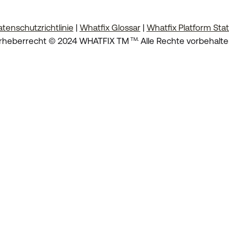
tenschutzrichtlinie
|
Whatfix Glossar
|
Whatfix Platform Sta
.
rheberrecht © 2024 WHATFIX TM
Alle Rechte vorbehalte
TM