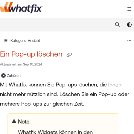
Documentation Index
Fetch the complete documentation index at:
https://suppor
Use this file to discover all available pages before exploring 
Kategorie-Ansicht
Ein Pop-up löschen
Aktualisiert am
Sep 10, 2024
Zuhören
Mit Whatfix können Sie Pop-ups löschen, die Ihnen
nicht mehr nützlich sind. Löschen Sie ein Pop-up oder
mehrere Pop-ups zur gleichen Zeit.
Note:
:
Whatfix Widgets können in den