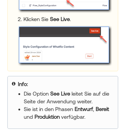
2. Klicken Sie
See Live
.
Your title goes here
Die Option
See Live
leitet Sie auf die
Seite der Anwendung weiter.
Sie ist in den Phasen
Entwurf
,
Bereit
und
Produktion
verfügbar.