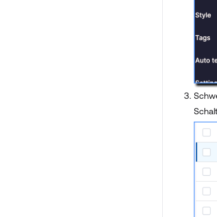
Schwe
Schal