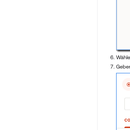
Wähle
Geben