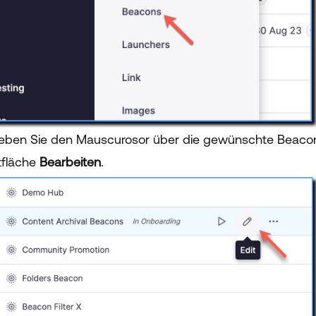
ben Sie den Mauscurosor über die gewünschte Beacon
tfläche
Bearbeiten
.