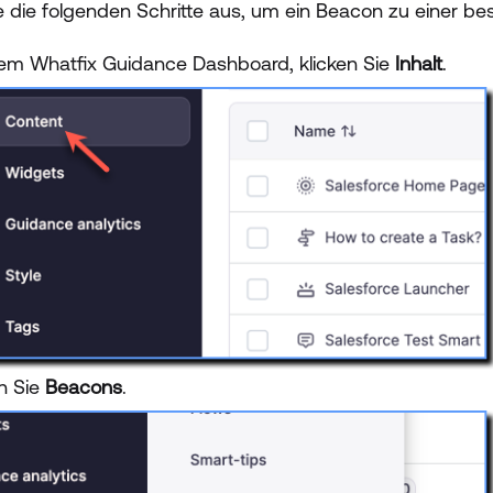
e die folgenden Schritte aus, um ein Beacon zu einer
em Whatfix Guidance Dashboard, klicken Sie
Inhalt
.
en Sie
Beacons
.