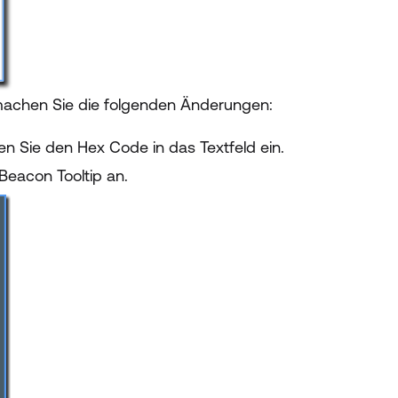
machen Sie die folgenden Änderungen:
en Sie den Hex Code in das Textfeld ein.
Beacon Tooltip an.