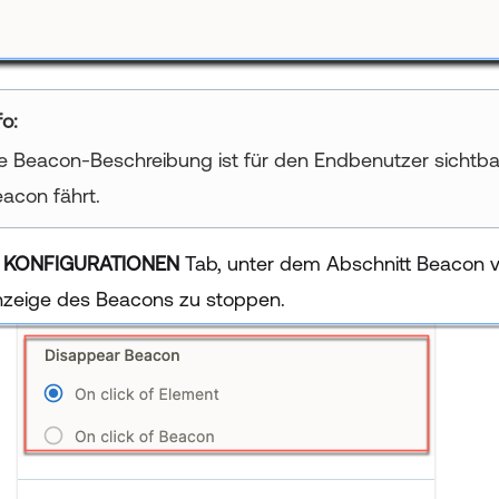
fo
e Beacon-Beschreibung ist für den Endbenutzer sichtb
acon fährt.
r
KONFIGURATIONEN
Tab, unter dem Abschnitt Beacon v
nzeige des Beacons zu stoppen.