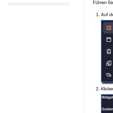
Führen Si
Auf d
Klick