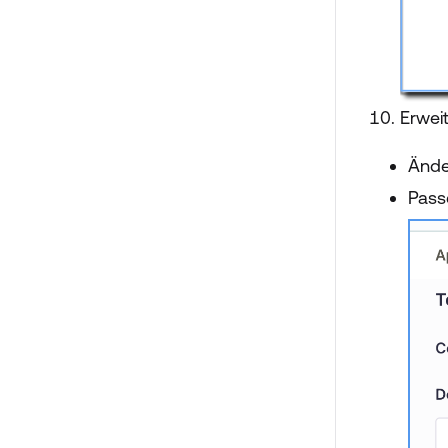
Erwei
Ände
Pass