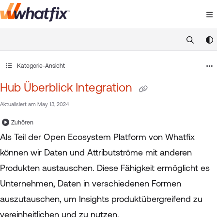
Documentation Index
Fetch the complete documentation index at:
https://suppor
Use this file to discover all available pages before exploring 
Kategorie-Ansicht
Hub Überblick Integration
Aktualisiert am
May 13, 2024
Zuhören
Als Teil der Open Ecosystem Platform von Whatfix
können wir Daten und Attributströme mit anderen
Produkten austauschen. Diese Fähigkeit ermöglicht es
Unternehmen, Daten in verschiedenen Formen
auszutauschen, um Insights produktübergreifend zu
vereinheitlichen und zu nutzen.