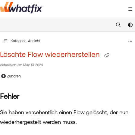
Documentation Index
Fetch the complete documentation index at:
https://suppor
Use this file to discover all available pages before exploring 
Kategorie-Ansicht
Löschte Flow wiederherstellen
Aktualisiert am
May 13, 2024
Zuhören
Fehler
Sie haben versehentlich einen Flow gelöscht, der nun
wiederhergestellt werden muss.