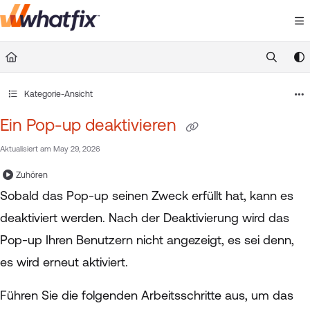
Documentation Index
Fetch the complete documentation index at:
https://suppor
Use this file to discover all available pages before exploring 
Kategorie-Ansicht
Ein Pop-up deaktivieren
Aktualisiert am
May 29, 2026
Zuhören
Sobald das Pop-up seinen Zweck erfüllt hat, kann es
deaktiviert werden. Nach der Deaktivierung wird das
Pop-up Ihren Benutzern nicht angezeigt, es sei denn,
es wird erneut aktiviert.
Führen Sie die folgenden Arbeitsschritte aus, um das