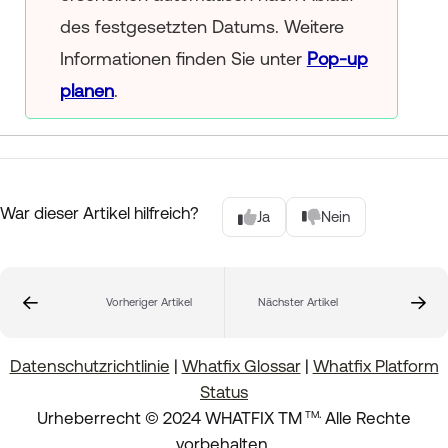
des festgesetzten Datums. Weitere
Informationen finden Sie unter
Pop-up
planen
.
War dieser Artikel hilfreich?
Ja
Nein
Vorheriger Artikel
Nächster Artikel
Datenschutzrichtlinie
|
Whatfix Glossar
|
Whatfix Platform
Status
.
Urheberrecht © 2024 WHATFIX TM
Alle Rechte
TM
vorbehalten.