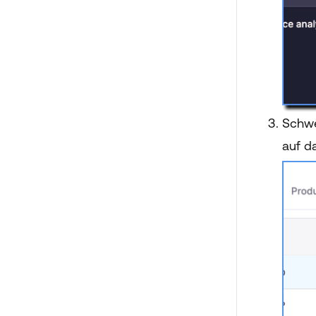
Schwe
auf d