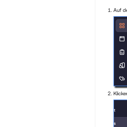
Auf d
Klick