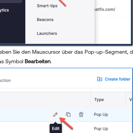
ben Sie den Mauscursor über das Pop-up-Segment, das 
as Symbol
Bearbeiten
.