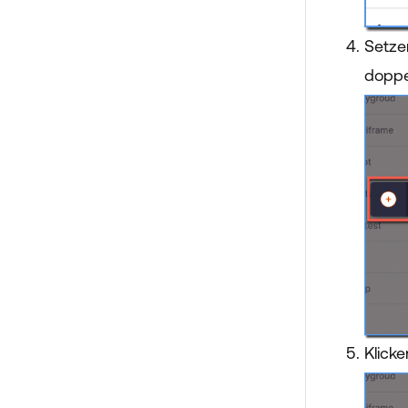
Setze
doppe
Klick