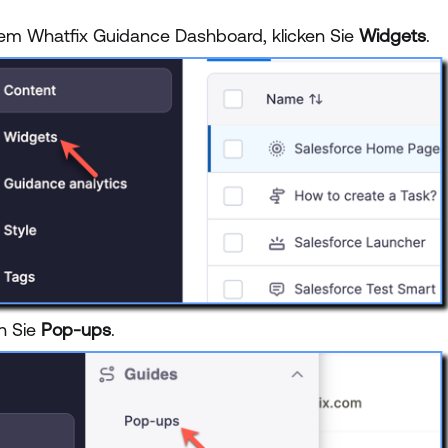
em Whatfix Guidance Dashboard, klicken Sie
Widgets
.
en Sie
Pop-ups
.