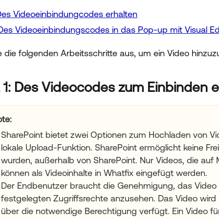
Des Videoeinbindungcodes erhalten
 Des Videoeinbindungscodes in das Pop-up mit Visual Ed
e die folgenden Arbeitsschritte aus, um ein Video hinzuz
t 1: Des Videocodes zum Einbinden e
ote
:
SharePoint bietet zwei Optionen zum Hochladen von Vi
lokale Upload-Funktion. SharePoint ermöglicht keine Fr
wurden, außerhalb von SharePoint. Nur Videos, die auf
können als Videoinhalte in Whatfix eingefügt werden.
Der Endbenutzer braucht die Genehmigung, das Video 
festgelegten Zugriffsrechte anzusehen. Das Video wird
über die notwendige Berechtigung verfügt. Ein Video fü