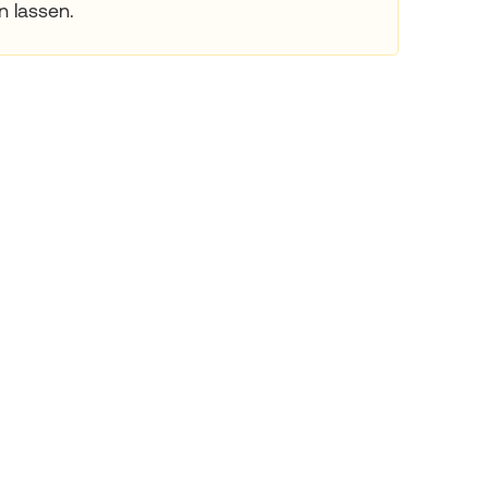
n lassen.