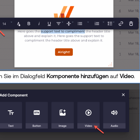
n Sie im Dialogfeld
Komponente hinzufügen
auf
Video
.