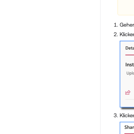
Gehen
Klick
Klick