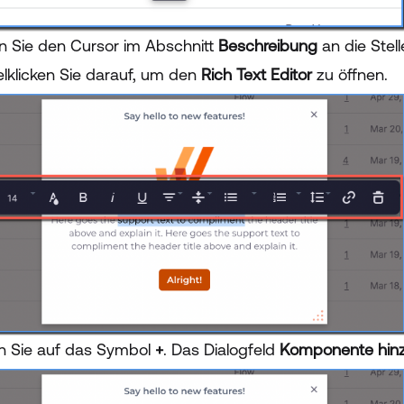
n Sie den Cursor im Abschnitt
Beschreibung
an die Stel
lklicken Sie darauf, um den
Rich Text Editor
zu öffnen.
en Sie auf das Symbol
+
. Das Dialogfeld
Komponente hin