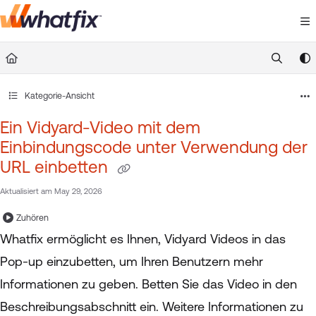
Documentation Index
Fetch the complete documentation index at:
https://suppor
Use this file to discover all available pages before exploring 
Kategorie-Ansicht
Ein Vidyard-Video mit dem
Einbindungscode unter Verwendung der
URL einbetten
Aktualisiert am
May 29, 2026
Zuhören
Whatfix ermöglicht es Ihnen, Vidyard Videos in das
Pop-up einzubetten, um Ihren Benutzern mehr
Informationen zu geben. Betten Sie das Video in den
Beschreibungsabschnitt ein. Weitere Informationen zu