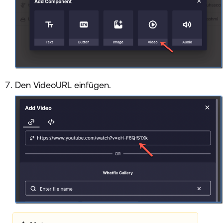
Den VideoURL einfügen.