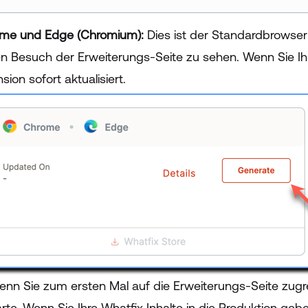
me und Edge (Chromium):
Dies ist der Standardbrowser 
en Besuch der Erweiterungs-Seite zu sehen. Wenn Sie Ihre
sion sofort aktualisiert.
nn Sie zum ersten Mal auf die Erweiterungs-Seite zugre
rte. Wenn Sie Ihre Whatfix Inhalte in die Produktion geben