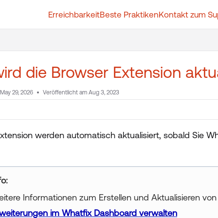
Erreichbarkeit
Beste Praktiken
Kontakt zum Su
t.whatfix.com/llms.txt
further.
ird die Browser Extension aktua
May 29, 2026
Veröffentlicht am Aug 3, 2023
xtension werden automatisch aktualisiert, sobald Sie Wh
fo
itere Informationen zum Erstellen und Aktualisieren von
weiterungen im Whatfix Dashboard verwalten