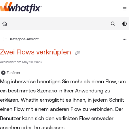
Documentation Index
Fetch the complete documentation index at:
https://suppor
Use this file to discover all available pages before exploring 
Kategorie-Ansicht
Zwei Flows verknüpfen
Aktualisiert am
May 29, 2026
Zuhören
Möglicherweise benötigen Sie mehr als einen Flow, um
ein bestimmtes Szenario in Ihrer Anwendung zu
erklären. Whatfix ermöglicht es Ihnen, in jedem Schritt
einen Flow mit einem anderen Flow zu verbinden. Der
Benutzer kann sich den verlinkten Flow entweder
ansehen oder ihn auslassen.