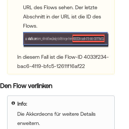
URL des Flows sehen. Der letzte
Abschnitt in der URL ist die ID des
Flows.
In diesem Fall ist die Flow-ID 4033f234-
bac6-4119-bfc5-12611f16af22
Den Flow verlinken
Info:
Die Akkordeons für weitere Details
erweitern.