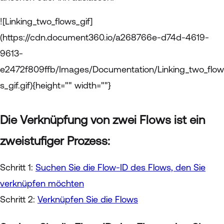
![Linking_two_flows_gif]
(https://cdn.document360.io/a268766e-d74d-4619-
9613-
e2472f809ffb/Images/Documentation/Linking_two_flow
s_gif.gif){height="" width=""}
Die Verknüpfung von zwei Flows ist ein
zweistufiger Prozess:
Schritt 1:
Suchen Sie die Flow-ID des Flows, den Sie
verknüpfen möchten
Schritt 2:
Verknüpfen Sie die Flows