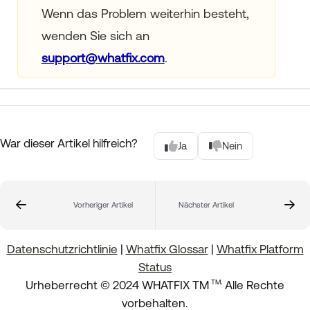
Wenn das Problem weiterhin besteht,
wenden Sie sich an
support@whatfix.com
.
War dieser Artikel hilfreich?
Ja
Nein
Vorheriger Artikel
Nächster Artikel
Datenschutzrichtlinie
|
Whatfix Glossar
|
Whatfix Platform
Status
.
Urheberrecht © 2024 WHATFIX TM
Alle Rechte
TM
vorbehalten.