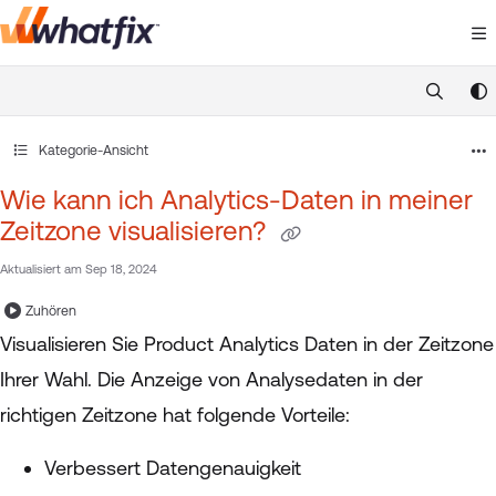
Documentation Index
Fetch the complete documentation index at:
https://suppor
Use this file to discover all available pages before exploring 
Kategorie-Ansicht
Wie kann ich Analytics-Daten in meiner
Zeitzone visualisieren?
Aktualisiert am
Sep 18, 2024
Zuhören
Visualisieren Sie Product Analytics Daten in der Zeitzone
Ihrer Wahl. Die Anzeige von Analysedaten in der
richtigen Zeitzone hat folgende Vorteile:
Verbessert Datengenauigkeit