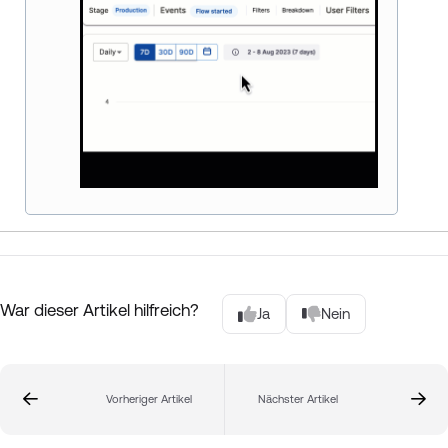
War dieser Artikel hilfreich?
Ja
Nein
Vorheriger Artikel
Nächster Artikel