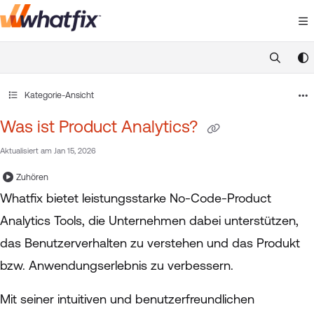
Documentation Index
Fetch the complete documentation index at:
https://suppor
Use this file to discover all available pages before exploring 
Kategorie-Ansicht
Was ist Product Analytics?
Aktualisiert am
Jan 15, 2026
Zuhören
Whatfix bietet leistungsstarke No-Code-Product
Analytics Tools, die Unternehmen dabei unterstützen,
das Benutzerverhalten zu verstehen und das Produkt
bzw. Anwendungserlebnis zu verbessern.
Mit seiner intuitiven und benutzerfreundlichen