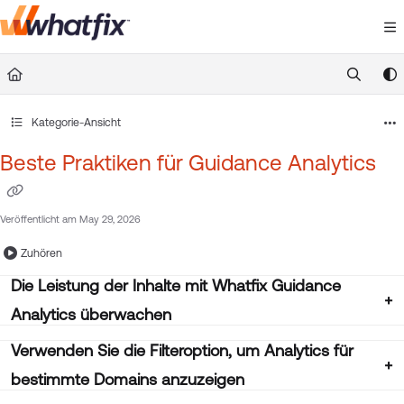
Documentation Index
Fetch the complete documentation index at:
https://suppor
Use this file to discover all available pages before exploring 
Kategorie-Ansicht
Beste Praktiken für Guidance Analytics
Veröffentlicht am May 29, 2026
Zuhören
Die Leistung der Inhalte mit Whatfix Guidance
Analytics überwachen
Verwenden Sie die Filteroption, um Analytics für
bestimmte Domains anzuzeigen