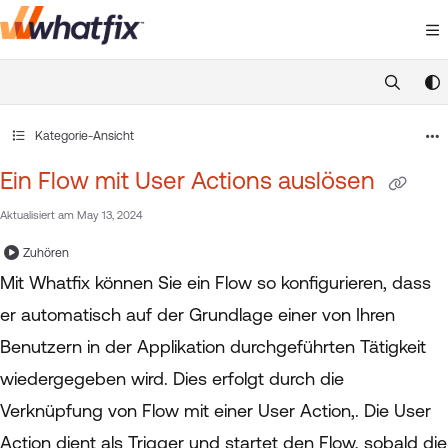
Documentation Index
Fetch the complete documentation index at:
https://suppor
Use this file to discover all available pages before exploring 
Kategorie-Ansicht
Ein Flow mit User Actions auslösen
Aktualisiert am
May 13, 2024
Zuhören
Mit Whatfix können Sie ein Flow so konfigurieren, dass
er automatisch auf der Grundlage einer von Ihren
Benutzern in der Applikation durchgeführten Tätigkeit
wiedergegeben wird. Dies erfolgt durch die
Verknüpfung von Flow mit einer User Action,. Die User
Action dient als Trigger und startet den Flow, sobald die