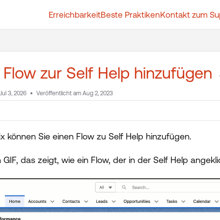
Erreichbarkeit
Beste Praktiken
Kontakt zum Su
t.whatfix.com/llms.txt
further.
 Flow zur Self Help hinzufügen
Jul 3, 2026
Veröffentlicht am Aug 2, 2023
ix können Sie einen Flow zu Self Help hinzufügen.
in GIF, das zeigt, wie ein Flow, der in der Self Help angek