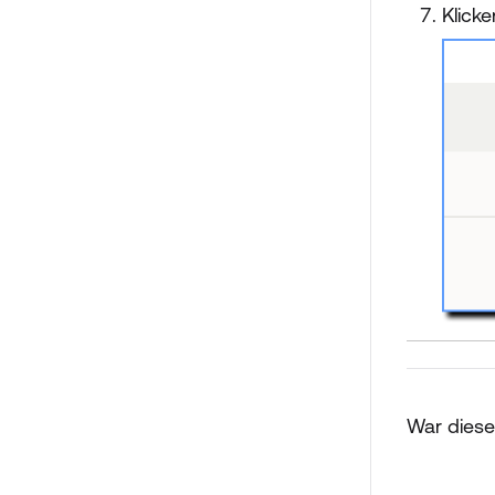
Klick
War dieser