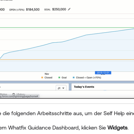
e die folgenden Arbeitsschritte aus, um der Self Help ei
em Whatfix Guidance Dashboard, klicken Sie
Widgets
.