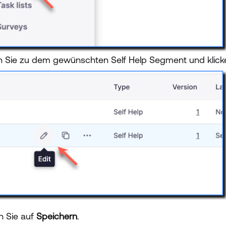
 Sie zu dem gewünschten Self Help Segment und klick
n Sie auf
Speichern
.