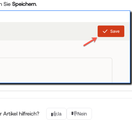
en Sie
Speichern
.
 Artikel hilfreich?
Ja
Nein