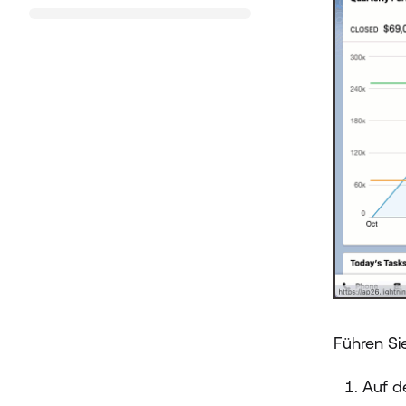
Führen Si
Auf d