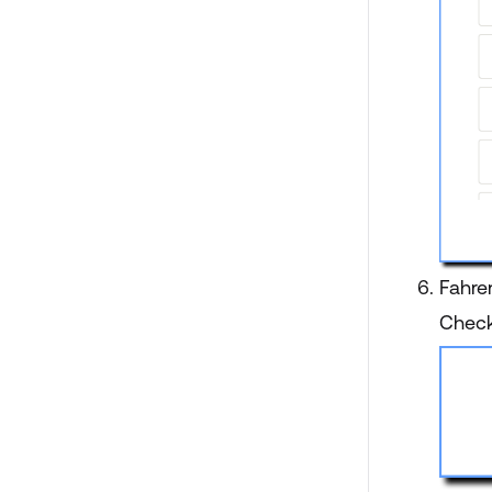
Fahre
Check