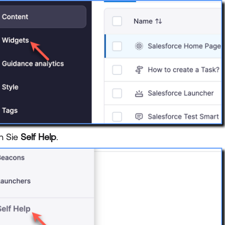
en Sie
Self Help
.