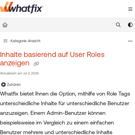
Documentation Index
Fetch the complete documentation index at:
https://suppor
Use this file to discover all available pages before exploring 
Kategorie-Ansicht
Inhalte basierend auf User Roles
anzeigen
Aktualisiert am
Jul 3, 2026
Zuhören
Whatfix bietet Ihnen die Option, mithilfe von Role Tags
unterschiedliche Inhalte für unterschiedliche Benutzer
anzuzeigen. Einem Admin-Benutzer können
beispielsweise im Vergleich zu einem einfachen
Benutzer mehrere und unterschiedliche Inhalte