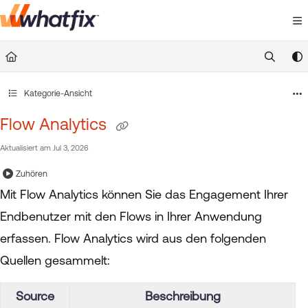
Documentation Index
Fetch the complete documentation index at:
https://suppor
Use this file to discover all available pages before exploring 
Kategorie-Ansicht
Flow Analytics
Aktualisiert am
Jul 3, 2026
Zuhören
Mit Flow Analytics können Sie das Engagement Ihrer
Endbenutzer mit den Flows in Ihrer Anwendung
erfassen. Flow Analytics wird aus den folgenden
Quellen gesammelt:
Source
Beschreibung