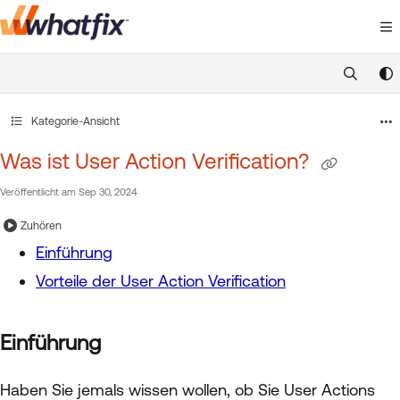
Documentation Index
Fetch the complete documentation index at:
https://suppor
Use this file to discover all available pages before exploring 
Kategorie-Ansicht
Was ist User Action Verification?
Veröffentlicht am Sep 30, 2024
Zuhören
Einführung
Vorteile der User Action Verification
Einführung
Haben Sie jemals wissen wollen, ob Sie User Actions