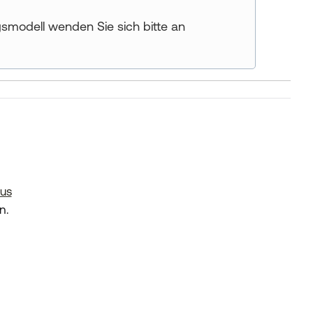
gsmodell wenden Sie sich bitte an
tus
n.