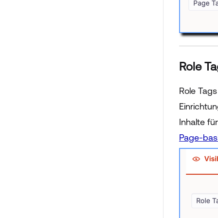
Role Ta
Role Tags
Einrichtu
Inhalte f
Page-basi