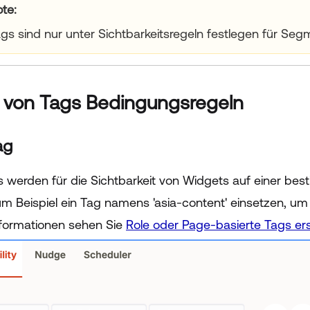
ur title goes here
gs sind nur unter Sichtbarkeitsregeln festlegen für Seg
 von Tags Bedingungsregeln
ag
 werden für die Sichtbarkeit von Widgets auf einer be
m Beispiel ein Tag namens 'asia-content' einsetzen, um I
nformationen sehen Sie
Role oder Page-basierte Tags ers