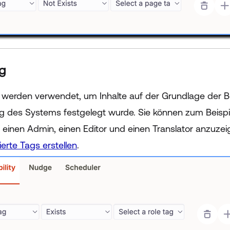
g
 werden verwendet, um Inhalte auf der Grundlage der Be
ng des Systems festgelegt wurde. Sie können zum Beisp
ür einen Admin, einen Editor und einen Translator anzuze
erte Tags erstellen
.