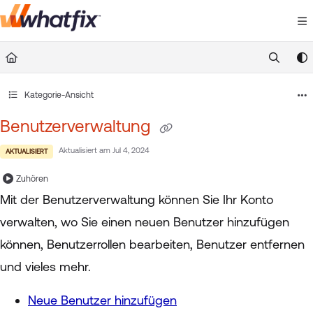
Documentation Index
Fetch the complete documentation index at:
https://suppor
Use this file to discover all available pages before exploring 
Kategorie-Ansicht
Benutzerverwaltung
Aktualisiert am
Jul 4, 2024
AKTUALISIERT
Zuhören
Mit der Benutzerverwaltung können Sie Ihr Konto
verwalten, wo Sie einen neuen Benutzer hinzufügen
können, Benutzerrollen bearbeiten, Benutzer entfernen
und vieles mehr.
Neue Benutzer hinzufügen