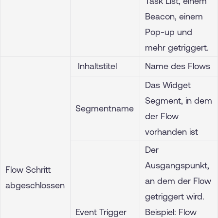
Task List, einem
Beacon, einem
Pop-up und
mehr getriggert.
Inhaltstitel
Name des Flows
Das Widget
Segment, in dem
Segmentname
der Flow
vorhanden ist
Der
Ausgangspunkt,
Flow Schritt
an dem der Flow
abgeschlossen
getriggert wird.
Event Trigger
Beispiel: Flow