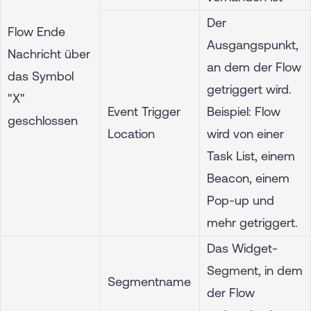
Der
Flow Ende
Ausgangspunkt,
Nachricht über
an dem der Flow
das Symbol
getriggert wird.
"X"
Event Trigger
Beispiel: Flow
geschlossen
Location
wird von einer
Task List, einem
Beacon, einem
Pop-up und
mehr getriggert.
Das Widget-
Segment, in dem
Segmentname
der Flow