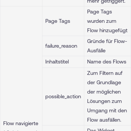
mehr getriggert.
Page Tags
Page Tags
wurden zum
Flow hinzugefügt
Gründe für Flow-
failure_reason
Ausfälle
Inhaltstitel
Name des Flows
Zum Filtern auf
der Grundlage
der möglichen
possible_action
Lösungen zum
Umgang mit den
Flow ausfällen.
Flow navigierte
Das Widget