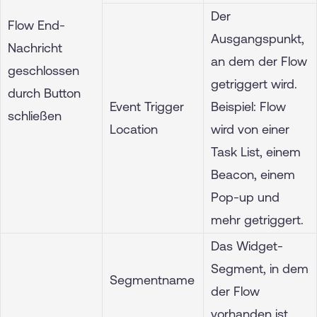
Der
Flow End-
Ausgangspunkt,
Nachricht
an dem der Flow
geschlossen
getriggert wird.
durch Button
Event Trigger
Beispiel: Flow
schließen
Location
wird von einer
Task List, einem
Beacon, einem
Pop-up und
mehr getriggert.
Das Widget-
Segment, in dem
Segmentname
der Flow
vorhanden ist