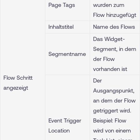
Page Tags
wurden zum
Flow hinzugefügt
Inhaltstitel
Name des Flows
Das Widget-
Segment, in dem
Segmentname
der Flow
vorhanden ist
Flow Schritt
Der
angezeigt
Ausgangspunkt,
an dem der Flow
getriggert wird.
Event Trigger
Beispiel: Flow
Location
wird von einem