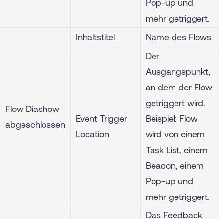
Pop-up und
mehr getriggert.
Inhaltstitel
Name des Flows
Der
Ausgangspunkt,
an dem der Flow
getriggert wird.
Flow Diashow
Event Trigger
Beispiel: Flow
abgeschlossen
Location
wird von einem
Task List, einem
Beacon, einem
Pop-up und
mehr getriggert.
Das Feedback