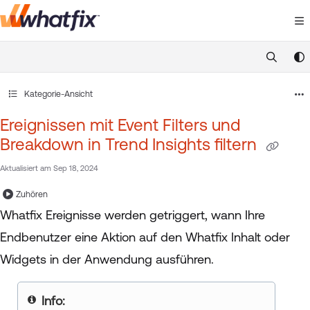
Documentation Index
Fetch the complete documentation index at:
https://suppor
Use this file to discover all available pages before exploring 
Kategorie-Ansicht
Ereignissen mit Event Filters und
Breakdown in Trend Insights filtern
Aktualisiert am
Sep 18, 2024
Zuhören
Whatfix Ereignisse werden getriggert, wann Ihre
Endbenutzer eine Aktion auf den Whatfix Inhalt oder
Widgets in der Anwendung ausführen.
Your title goes here