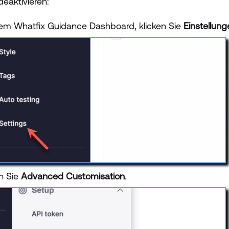
deaktivieren:
em Whatfix Guidance Dashboard, klicken Sie
Einstellung
en Sie
Advanced Customisation
.