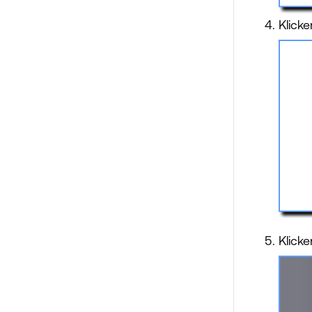
Klick
Klicke