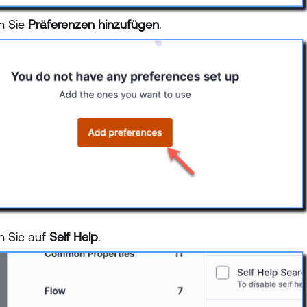
en Sie
Präferenzen hinzufügen
.
n Sie auf
Self Help
.