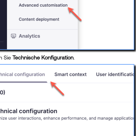
en Sie
Technische Konfiguration
.