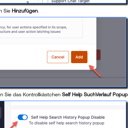
en Sie
Hinzufügen
.
n Sie das Kontrollkästchen
Self Help SuchVerlauf Popup