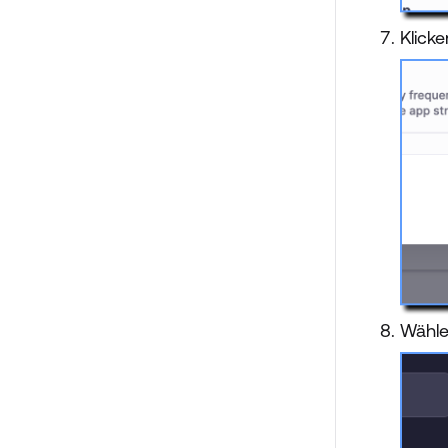
Klick
Wähle