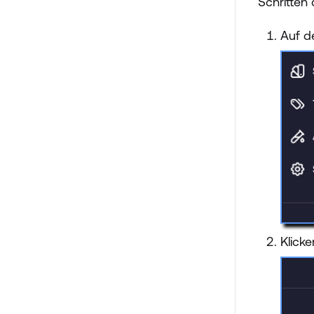
Schritten 
Auf d
Klick