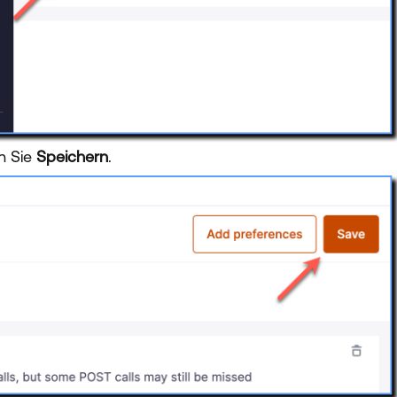
en Sie
Speichern
.