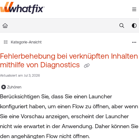
Documentation Index
Fetch the complete documentation index at:
https://suppor
Use this file to discover all available pages before exploring 
Kategorie-Ansicht
Fehlerbehebung bei verknüpften Inhalten
mithilfe von Diagnostics
Aktualisiert am
Jul 3, 2026
Zuhören
Berücksichtigen Sie, dass Sie einen Launcher
konfiguriert haben, um einen Flow zu öffnen, aber wenn
Sie eine Vorschau anzeigen, erscheint der Launcher
nicht wie erwartet in der Anwendung. Daher können Sie
den angehängten Flow nicht öffnen.