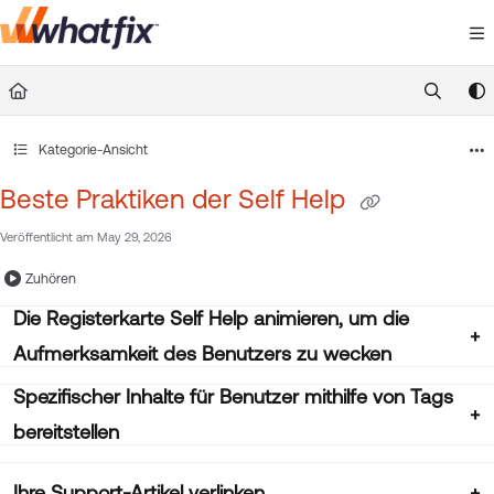
Documentation Index
Fetch the complete documentation index at:
https://suppor
Use this file to discover all available pages before exploring 
Kategorie-Ansicht
Beste Praktiken der Self Help
Veröffentlicht am May 29, 2026
Zuhören
Die Registerkarte Self Help animieren, um die
Aufmerksamkeit des Benutzers zu wecken
Spezifischer Inhalte für Benutzer mithilfe von Tags
bereitstellen
Ihre Support-Artikel verlinken