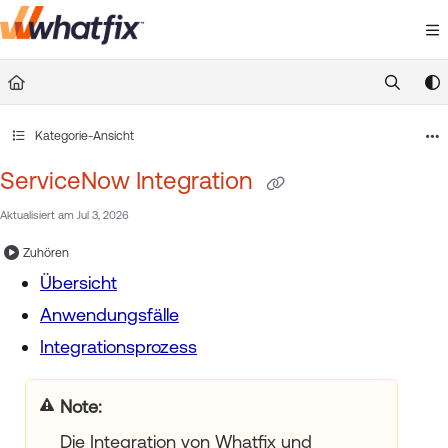
Documentation Index
Fetch the complete documentation index at:
https://suppor
Use this file to discover all available pages before exploring 
Kategorie-Ansicht
ServiceNow Integration
Aktualisiert am
Jul 3, 2026
Zuhören
Übersicht
Anwendungsfälle
Integrationsprozess
Die Integration von Whatfix und