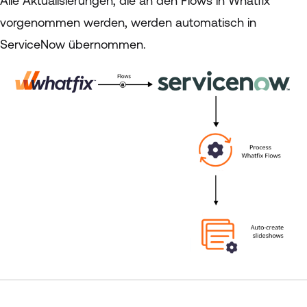
Alle Aktualisierungen, die an den Flows in Whatfix
vorgenommen werden, werden automatisch in
ServiceNow übernommen.