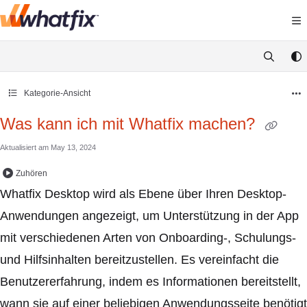
Documentation Index
Fetch the complete documentation index at:
https://support.
Use this file to discover all available pages before exploring 
Kategorie-Ansicht
Was kann ich mit Whatfix machen?
Aktualisiert am
May 13, 2024
Zuhören
Whatfix Desktop wird als Ebene über Ihren Desktop-
Anwendungen angezeigt, um Unterstützung in der App
mit verschiedenen Arten von Onboarding-, Schulungs-
und Hilfsinhalten bereitzustellen. Es vereinfacht die
Benutzererfahrung, indem es Informationen bereitstellt,
wann sie auf einer beliebigen Anwendungsseite benötigt