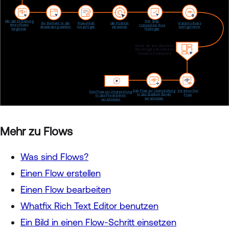
Mehr zu Flows
Was sind Flows?
Einen Flow erstellen
Einen Flow bearbeiten
Whatfix Rich Text Editor benutzen
Ein Bild in einen Flow-Schritt einsetzen